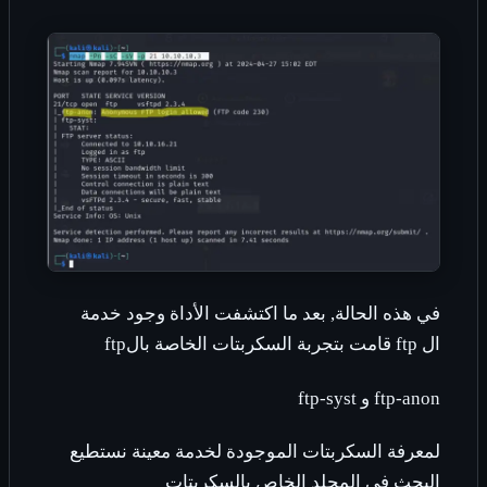
في هذه الحالة, بعد ما اكتشفت الأداة وجود خدمة
ال
ftp
قامت بتجربة السكربتات الخاصة بال
ftp
ftp-anon
و
ftp-syst
لمعرفة السكربتات الموجودة لخدمة معينة نستطيع
البحث في المجلد الخاص بالسكربتات