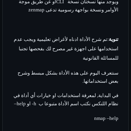
ويوجد منها نسختان نسخة
CLI
او عن طريق موجة
الأوامر ونسخة بواجهة رسومية تدعى
zenmap
تنوية
:تم شرح الأداة ادناه لأغراض تعليمية ويجب عدم
استخدامها على اجهزة غير مصرح لك بفحصها تجنبا
للمسائلة القانونية
سنتعرف اليوم على هذه الأداة بشكل مبسط وشرح
بعض استخداماتها.
في البداية, لمعرفة استخدامات او خيارات أي أداة في
نظام اللنكس نكتب اسم الأداة متبوعا ب
-h
او
–help
nmap –help