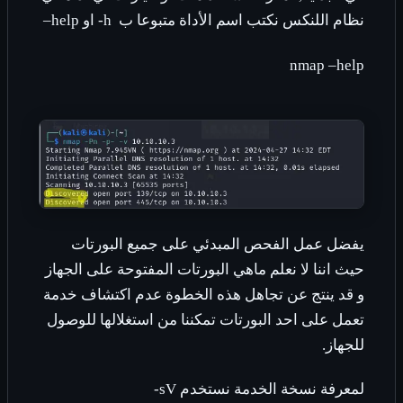
نظام اللنكس نكتب اسم الأداة متبوعا ب
-h
او
–help
nmap –help
يفضل عمل الفحص المبدئي على جميع البورتات
حيث اننا لا نعلم ماهي البورتات المفتوحة على الجهاز
و قد ينتج عن تجاهل هذه الخطوة عدم اكتشاف خدمة
تعمل على احد البورتات تمكننا من استغلالها للوصول
للجهاز.
لمعرفة نسخة الخدمة نستخدم
-sV