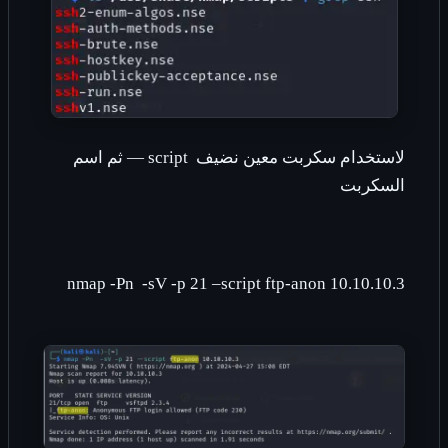
لاستخدام سكربت معين نضيف
— script
ثم اسم
السكربت
nmap -Pn -sV -p 21 –script ftp-anon 10.10.10.3