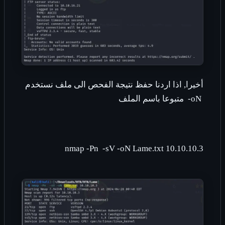
أخيرا, اذا اردنا حفظ نتيجة الفحص الى ملف نستخدم
-oN
متبوعا باسم الملف
nmap -Pn -sV -oN Lame.txt 10.10.10.3