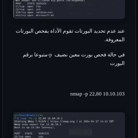
عند عدم تحديد البورتات تقوم الأداة بفحص البورتات
المعروفة.
في حالة فحص بورت معين نضيف
-p
متبوعا برقم
البورت
nmap -p 22,80 10.10.103