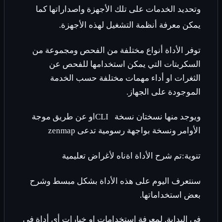
وتحديد الخدمات على تلك الأجهزة واصداراتها كما
يمكن معرفة أنظمة التشغيل لهذه الأجهزة.
توفر الأداة أنواع مختلفة من الفحص ومجموعة من
السكربتات التي يمكن استخدامها للفحص عن
الثغرات او أداء مهمات مختلفة حسب الخدمة
الموجودة على الجهاز.
ويوجد منها نسختان نسخة
CLI
او عن طريق موجة
الأوامر ونسخة بواجهة رسومية تدعى
zenmap
تنوية:تم شرح الأداة اةناه لأغراض تعليمية
سنتعرف اليوم على هذه الأداة بشكل مبسط وشرح
بعض استخداماتها.
في البداية, لمعرفة استخدامات او خيارات أي أداة في