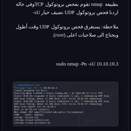
بطبيعة
nmap
تقوم بفحص بروتوكول
TCP
وفي حالة
اردنا فحص بروتوكول
UDP
نضيف خيار
-sU
ملاحظة: يستغرق فحص بروتوكول
UDP
وقت أطول
ويحتاج الى صلاحيات اعلى
(root)
.
sudo
nmap -Pn -sU 10.10.10.3