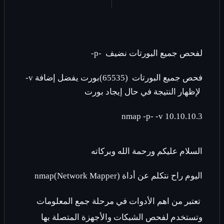
لفحص جميع البورتات نضيف
-p-
فحص جميع البورتات
(65535)
بورت يفضل إضافة
-v
لإظهار النتيجة في حال إيجاد بورت
nmap -p- -v 10.10.10.3
السلام عليكم ورحمة الله وبركاته
اليوم راح نتكلم عن أداة
nmap(Network Mapper)
تعتبر من اهم الأدوات في مرحلة جمع المعلومات
وتستخدم لفحص الشبكات والأجهزة المتصلة بها