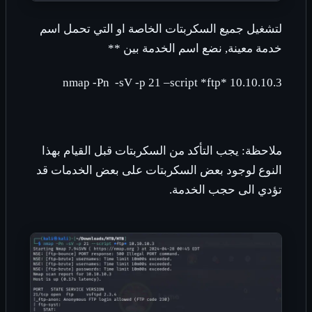
لتشغيل جميع السكربتات الخاصة او التي تحمل اسم
خدمة معينة, نضع اسم الخدمة بين **
nmap -Pn -sV -p 21 –script *ftp* 10.10.10.3
ملاحظة: يجب التأكد من السكربتات قبل القيام بهذا
النوع لوجود بعض السكربتات على بعض الخدمات قد
تؤدي الى حجب الخدمة.