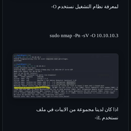
لمعرفة نظام التشغيل نستخدم
-O
sudo nmap -Pn -sV -O 10.10.10.3
اذا كان لدينا مجموعة من الايبات في ملف
نستخدم
-iL