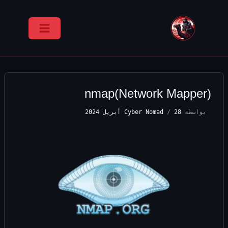
خطي
لى
لمحتوى
nmap(Network Mapper)
بواسطة
28 أبريل 2024
/
Cyber Nomad