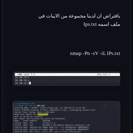
بافتراض ان لدينا مجموعة من الايبات في
ملف اسمه
Ips.txt
nmap -Pn -sV -iL IPs.txt