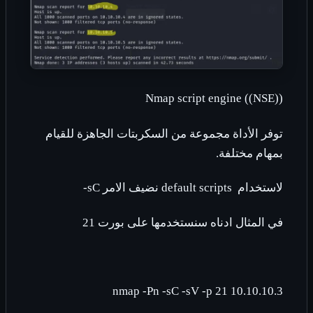
Nmap script engine ((NSE))
توفر الأداة مجموعة من السكربتات الجاهزة للقيام
بمهام مختلفة.
لاستخدام
default scripts
نضيف الامر
-sC
في المثال ادناه سنستخدمها على بورت 21
nmap -Pn -sC -sV -p 21 10.10.10.3